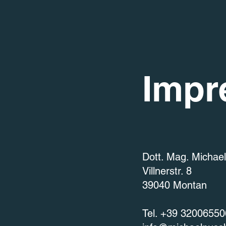
Impr
Dott. Mag. Micha
Villnerstr. 8
39040 Montan
Tel. +39 3200655